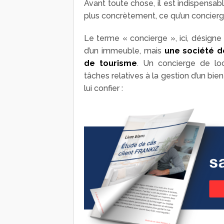
Avant toute chose, il est indispensab
plus concrètement, ce qu’un concierge
Le terme « concierge », ici, désigne
d’un immeuble, mais
une société 
de tourisme
. Un concierge de lo
tâches relatives à la gestion d’un bie
lui confier :