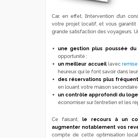
Car, en effet, l’intervention d’un c
votre projet locatif, et vous garanti
grande satisfaction des voyageurs. 
une gestion plus poussée du 
opportunité ;
un meilleur accueil
(avec
remise
heureux qui le font savoir dans leu
des réservations plus fréquen
en louant votre maison secondaire
un contrôle approfondi du log
économiser sur l’entretien et les ré
Ce faisant,
le recours à un co
augmenter notablement vos reve
compte de cette optimisation locat