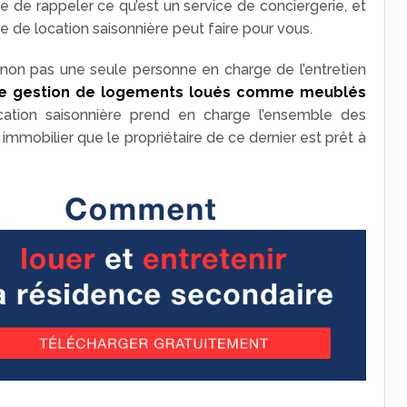
le de rappeler ce qu’est un service de conciergerie, et
 de location saisonnière peut faire pour vous.
 non pas une seule personne en charge de l’entretien
de gestion de logements loués comme meublés
cation saisonnière prend en charge l’ensemble des
n immobilier que le propriétaire de ce dernier est prêt à