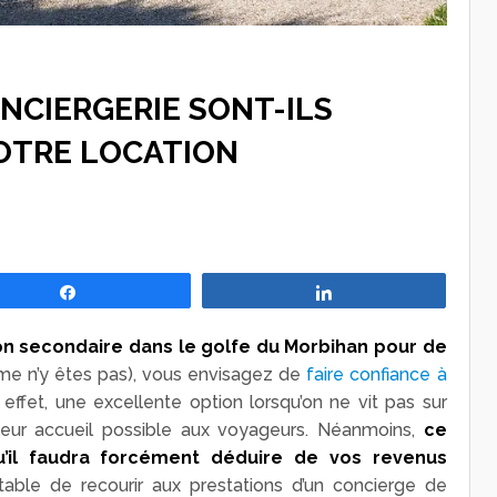
ONCIERGERIE SONT-ILS
OTRE LOCATION
Partagez
Partagez
on secondaire dans le golfe du Morbihan pour de
 n’y êtes pas), vous envisagez de
faire confiance à
n effet, une excellente option lorsqu’on ne vit pas sur
lleur accueil possible aux voyageurs. Néanmoins,
ce
u’il faudra forcément déduire de vos revenus
ntable de recourir aux prestations d’un concierge de