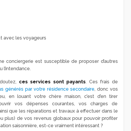
ct avec les voyageurs
e conciergerie est susceptible de proposer d’autres
 l’intendance.
doutez,
ces services sont payants
. Ces frais de
us générés par votre résidence secondaire
, donc vos
u, en louant votre chère maison, c’est d’en tirer
ouvrir vos dépenses courantes, vos charges de
nsi que les réparations et travaux à effectuer dans le
(ou plus) de vos revenus globaux pour pouvoir profiter
cation saisonnière, est-ce vraiment intéressant ?