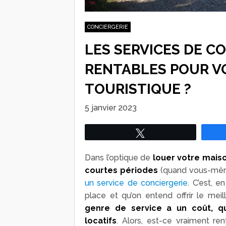
CONCIERGERIE
LES SERVICES DE C
RENTABLES POUR V
TOURISTIQUE ?
5 janvier 2023
Tweetez
Dans l’optique de
louer votre mais
courtes périodes
(quand vous-même
un service de conciergerie
. C’est, e
place et qu’on entend offrir le mei
genre de service a un coût, q
locatifs
. Alors, est-ce vraiment re