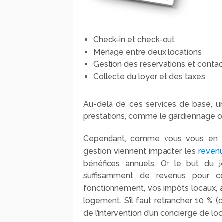
Check-in et check-out
Ménage entre deux locations
Gestion des réservations et conta
Collecte du loyer et des taxes
Au-delà de ces services de base, un
prestations, comme le gardiennage ou
Cependant, comme vous vous en 
gestion viennent impacter les
reven
bénéfices annuels. Or le but du je
suffisamment de revenus pour c
fonctionnement, vos impôts locaux, ai
logement. S’il faut retrancher 10 % 
de l’intervention d’un concierge de lo