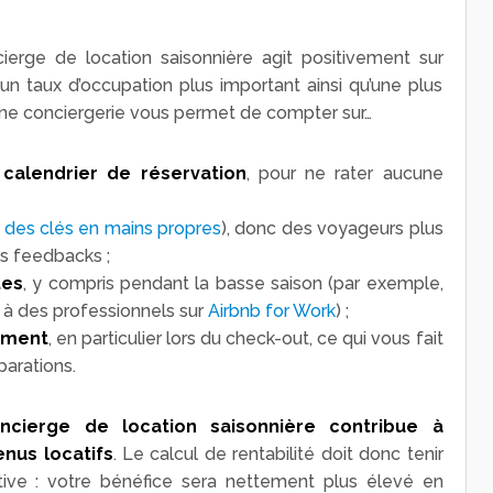
oncierge de location saisonnière agit positivement sur
t un taux d’occupation plus important ainsi qu’une plus
Une conciergerie vous permet de compter sur…
calendrier de réservation
, pour ne rater aucune
 des clés en mains propres
), donc des voyageurs plus
rs feedbacks ;
tes
, y compris pendant la basse saison (par exemple,
 à des professionnels sur
Airbnb for Work
) ;
ement
, en particulier lors du check-out, ce qui vous fait
parations.
ncierge de location saisonnière contribue à
nus locatifs
. Le calcul de rentabilité doit donc tenir
ive : votre bénéfice sera nettement plus élevé en