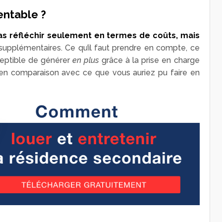
entable ?
pas réfléchir seulement en termes de coûts, mais
 supplémentaires. Ce qu’il faut prendre en compte, ce
ceptible de générer
en plus
grâce à la prise en charge
 en comparaison avec ce que vous auriez pu faire en