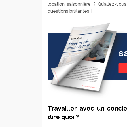
location saisonnière ? Qu’allez-v
questions brûlantes !
Travailler avec un concie
dire quoi ?