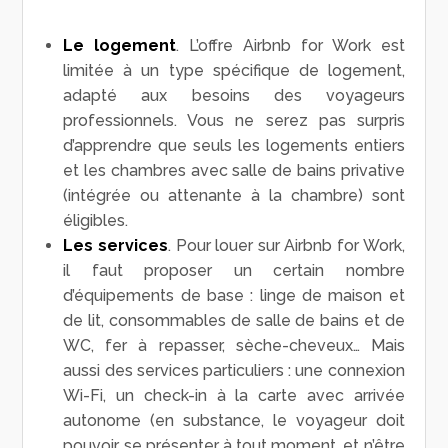
Le logement
. L’offre Airbnb for Work est
limitée à un type spécifique de logement,
adapté aux besoins des voyageurs
professionnels. Vous ne serez pas surpris
d’apprendre que seuls les logements entiers
et les chambres avec salle de bains privative
(intégrée ou attenante à la chambre) sont
éligibles.
Les services
. Pour louer sur Airbnb for Work,
il faut proposer un certain nombre
d’équipements de base : linge de maison et
de lit, consommables de salle de bains et de
WC, fer à repasser, sèche-cheveux… Mais
aussi des services particuliers : une connexion
Wi-Fi, un check-in à la carte avec arrivée
autonome (en substance, le voyageur doit
pouvoir se présenter à tout moment, et n’être