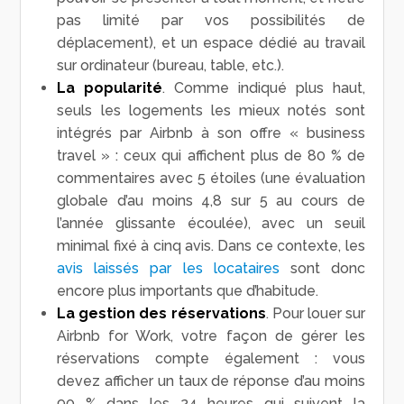
pas limité par vos possibilités de
déplacement), et un espace dédié au travail
sur ordinateur (bureau, table, etc.).
La popularité
. Comme indiqué plus haut,
seuls les logements les mieux notés sont
intégrés par Airbnb à son offre « business
travel » : ceux qui affichent plus de 80 % de
commentaires avec 5 étoiles (une évaluation
globale d’au moins 4,8 sur 5 au cours de
l’année glissante écoulée), avec un seuil
minimal fixé à cinq avis. Dans ce contexte, les
avis laissés par les locataires
sont donc
encore plus importants que d’habitude.
La gestion des réservations
. Pour louer sur
Airbnb for Work, votre façon de gérer les
réservations compte également : vous
devez afficher un taux de réponse d’au moins
90 % dans les 24 heures qui suivent la