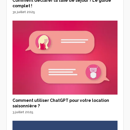
Comment déclarer la taxe de séjour ? Le guide
complet !
31 juillet 2025
Comment utiliser ChatGPT pour votre location
saisonnière ?
3 juillet 2025