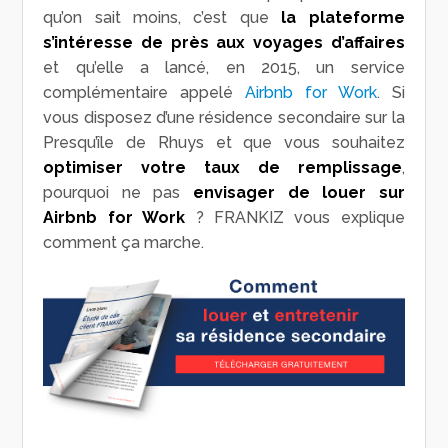
qu’on sait moins, c’est que
la plateforme
s’intéresse de près aux voyages d’affaires
et qu’elle a lancé, en 2015, un service
complémentaire appelé
Airbnb for Work
. Si
vous disposez d’une résidence secondaire sur la
Presqu’île de Rhuys et que vous souhaitez
optimiser votre taux de remplissage
,
pourquoi ne pas
envisager de louer sur
Airbnb for Work
? FRANKIZ vous explique
comment ça marche.