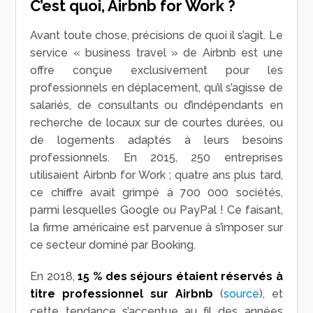
C’est quoi, Airbnb for Work ?
Avant toute chose, précisions de quoi il s’agit. Le
service « business travel » de Airbnb est une
offre conçue exclusivement pour les
professionnels en déplacement, qu’il s’agisse de
salariés, de consultants ou d’indépendants en
recherche de locaux sur de courtes durées, ou
de logements adaptés à leurs besoins
professionnels. En 2015, 250 entreprises
utilisaient Airbnb for Work ; quatre ans plus tard,
ce chiffre avait grimpé à 700 000 sociétés,
parmi lesquelles Google ou PayPal ! Ce faisant,
la firme américaine est parvenue à s’imposer sur
ce secteur dominé par Booking.
En 2018,
15 % des séjours étaient réservés à
titre professionnel sur Airbnb
(
source
), et
cette tendance s’accentue au fil des années