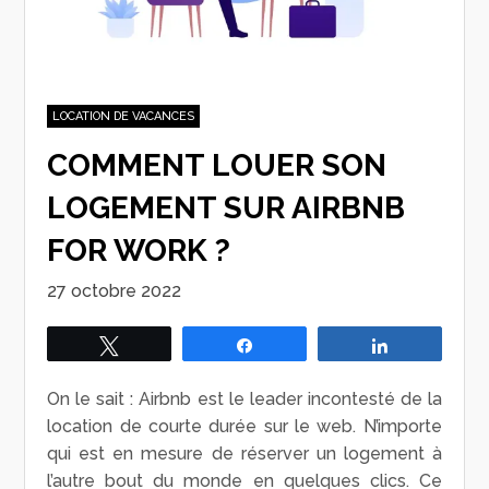
LOCATION DE VACANCES
COMMENT LOUER SON
LOGEMENT SUR AIRBNB
FOR WORK ?
27 octobre 2022
Tweetez
Partagez
Partagez
On le sait : Airbnb est le leader incontesté de la
location de courte durée sur le web. N’importe
qui est en mesure de réserver un logement à
l’autre bout du monde en quelques clics. Ce