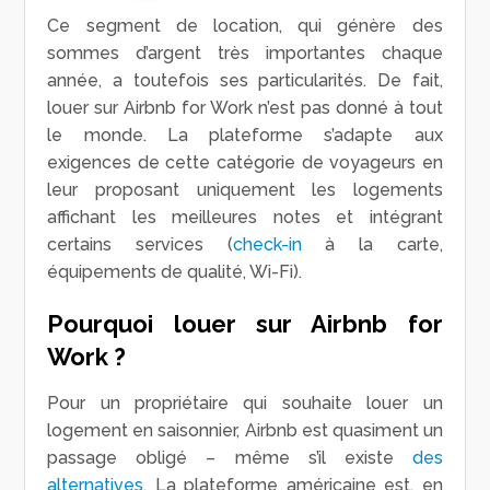
Ce segment de location, qui génère des
sommes d’argent très importantes chaque
année, a toutefois ses particularités. De fait,
louer sur Airbnb for Work n’est pas donné à tout
le monde. La plateforme s’adapte aux
exigences de cette catégorie de voyageurs en
leur proposant uniquement les logements
affichant les meilleures notes et intégrant
certains services (
check-in
à la carte,
équipements de qualité, Wi-Fi).
Pourquoi louer sur Airbnb for
Work ?
Pour un propriétaire qui souhaite louer un
logement en saisonnier, Airbnb est quasiment un
passage obligé – même s’il existe
des
alternatives
. La plateforme américaine est, en