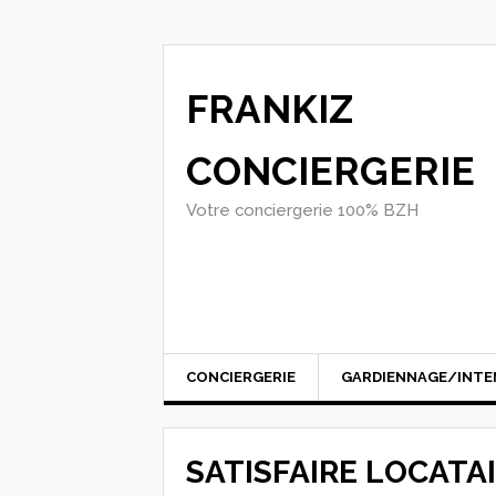
FRANKIZ
CONCIERGERIE
Votre conciergerie 100% BZH
CONCIERGERIE
GARDIENNAGE/INTE
SATISFAIRE LOCATA