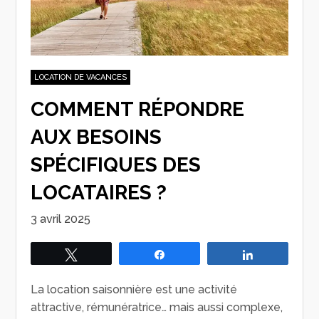
LOCATION DE VACANCES
COMMENT RÉPONDRE
AUX BESOINS
SPÉCIFIQUES DES
LOCATAIRES ?
3 avril 2025
Tweetez
Partagez
Partagez
La location saisonnière est une activité
attractive, rémunératrice… mais aussi complexe,