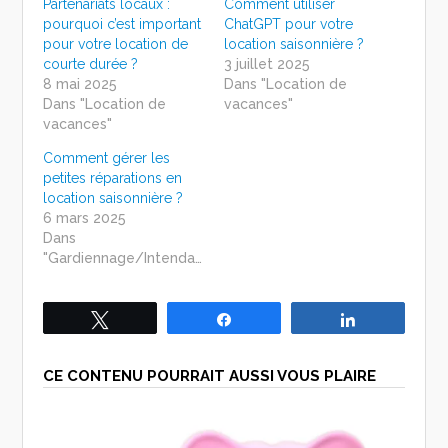
Partenariats locaux :
Comment utiliser
pourquoi c’est important
ChatGPT pour votre
pour votre location de
location saisonnière ?
courte durée ?
3 juillet 2025
8 mai 2025
Dans "Location de
Dans "Location de
vacances"
vacances"
Comment gérer les
petites réparations en
location saisonnière ?
6 mars 2025
Dans
"Gardiennage/Intendance"
Tweetez
Partagez
Partagez
CE CONTENU POURRAIT AUSSI VOUS PLAIRE